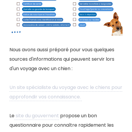
Nous avons aussi préparé pour vous quelques
sources d'informations qui peuvent servir lors
d'un voyage avec un chien :
Un site spécialiste du voyage avec le chiens pour
approfondir vos connaissance.
Le
site du gouvernent
propose un bon
questionnaire pour connaître rapidement les