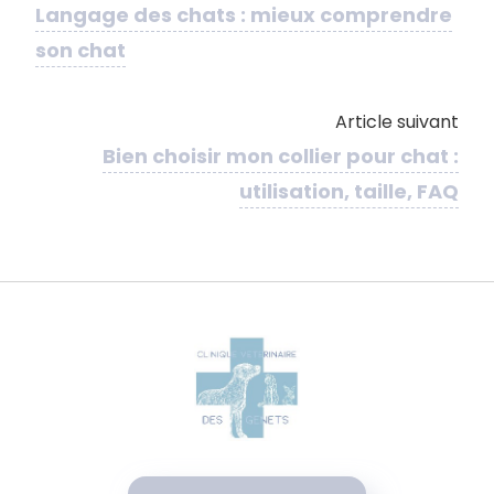
Langage des chats : mieux comprendre
son chat
Article suivant
Bien choisir mon collier pour chat :
utilisation, taille, FAQ