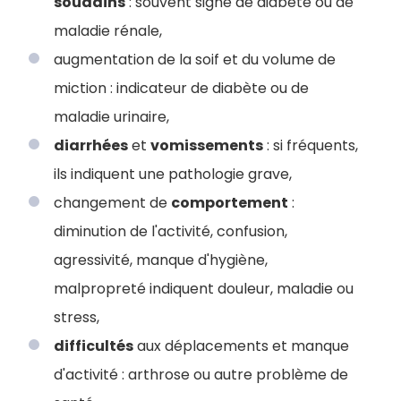
soudains
: souvent signe de diabète ou de
maladie rénale,
augmentation de la soif et du volume de
miction : indicateur de diabète ou de
maladie urinaire,
diarrhées
et
vomissements
: si fréquents,
ils indiquent une pathologie grave,
changement de
comportement
:
diminution de l'activité, confusion,
agressivité, manque d'hygiène,
malpropreté indiquent douleur, maladie ou
stress,
difficultés
aux déplacements et manque
d'activité : arthrose ou autre problème de