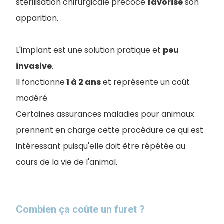
stérilisation chirurgicale précoce
favorise
son
apparition.
L'implant est une solution pratique et
peu
invasive
.
I
l fonctionne
1 à 2 ans
et représente un coût
modéré.
Certaines assurances maladies pour animaux
prennent en charge cette procédure ce qui est
intéressant puisqu'elle doit être répétée au
cours de la vie de l'animal.
Combien ça coûte un furet ?