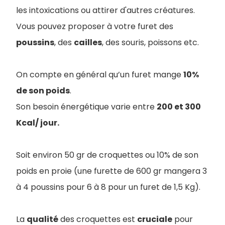
les intoxications ou attirer d'autres créatures.
Vous pouvez proposer à votre furet des
poussins
, des
cailles
, des souris, poissons etc.
On compte en général qu’un furet mange
10%
de son poids
.
Son besoin énergétique varie entre
200 et 300
Kcal/ jour.
Soit environ 50 gr de croquettes ou 10% de son
poids en proie (une furette de 600 gr mangera 3
à 4 poussins pour 6 à 8 pour un furet de 1,5 Kg).
La
qualité
des croquettes est
cruciale
pour