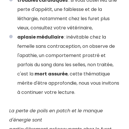
troubles cardiaques
: si vous observez une
perte d'appétit, une faiblesse et de la
léthargie, notamment chez les furet plus
vieux, consultez votre vétérinaire,
aplasie médullaire
: inévitable chez la
femelle sans contraception, on observe de
l'apathie, un comportement prostré et
parfois du sang dans les selles, non traitée,
c'est la
mort
assurée
, cette thématique
mérite d'être approfondie, nous vous invitons
à continuer votre lecture.
La perte de poils en patch et le manque
d'énergie sont