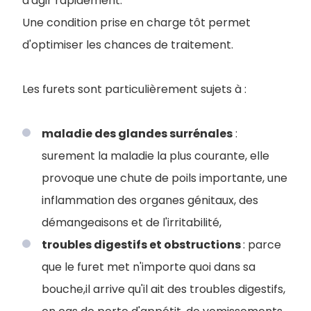
d'agir rapidement.
Une condition prise en charge tôt permet
d'optimiser les chances de traitement.
Les furets sont particulièrement sujets à :
maladie des glandes surrénales
:
surement la maladie la plus courante, elle
provoque une chute de poils importante, une
inflammation des organes génitaux, des
démangeaisons et de l'irritabilité,
troubles digestifs et obstructions
: parce
que le furet met n'importe quoi dans sa
bouche,il arrive qu'il ait des troubles digestifs,