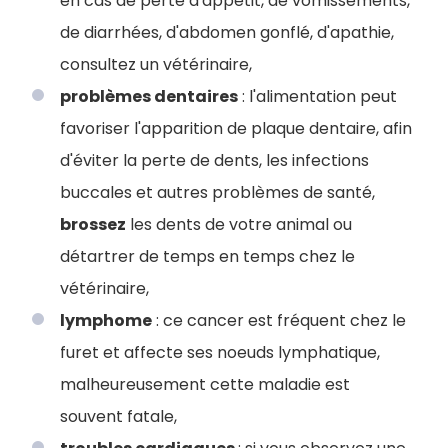
en cas de perte d'appétit, de vomissements,
de diarrhées, d'abdomen gonflé, d'apathie,
consultez un vétérinaire,
problèmes dentaires
: l'alimentation peut
favoriser l'apparition de plaque dentaire, afin
d'éviter la perte de dents, les infections
buccales et autres problèmes de santé,
brossez
les dents de votre animal ou
détartrer de temps en temps chez le
vétérinaire,
lymphome
: ce cancer est fréquent chez le
furet et affecte ses noeuds lymphatique,
malheureusement cette maladie est
souvent fatale,