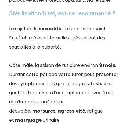
particulièrement préoccupants chez le furet.
Stérilisation furet, est-ce recommandé ?
Le sujet de la
sexualité
du furet est crucial.
En effet, mâles et femelles présentent des
soucis liés à la puberté.
Côté mâle, la saison de rut dure environ
9 mois
.
Durant cette période votre furet peut présenter
des symptômes tels que : poils gras, testicules
gonflés, tentatives d’accouplement avec ‘tout
et n’importe quoi’, odeur
décuplée,
morsures
,
agressivité
, fatigue
et
marquage
urinaire.