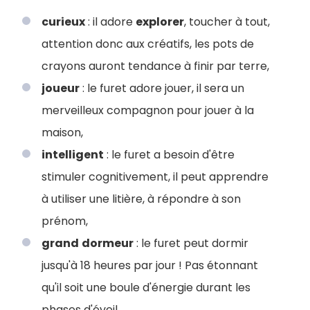
curieux
: il adore
explorer
, toucher à tout,
attention donc aux créatifs, les pots de
crayons auront tendance à finir par terre,
joueur
: le furet adore jouer, il sera un
merveilleux compagnon pour jouer à la
maison,
intelligent
: le furet a besoin d'être
stimuler cognitivement, il peut apprendre
à utiliser une litière, à répondre à son
prénom,
grand
dormeur
: le furet peut dormir
jusqu'à 18 heures par jour ! Pas étonnant
qu'il soit une boule d'énergie durant les
phases d'éveil,