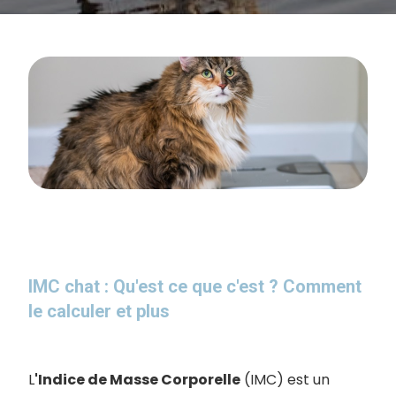
IMC chat : Qu'est ce que c'est ? Comment
le calculer et plus
L
'Indice de Masse Corporelle
(IMC) est un