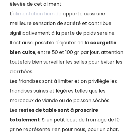
élevée de cet aliment.
L'
alimentation humide
apporte aussi une
meilleure sensation de satiété et contribue
significativement à la perte de poids sereine.
Il est aussi possible d'ajouter de la
courgette
bien
cuite
, entre 50 et 100 gr par jour, attention
toutefois bien surveiller les selles pour éviter les
diarrhées.
Les friandises sont à limiter et on privilégie les
friandises saines et légères telles que les
morceaux de viande ou de poisson séchés.
Les
restes de table sont à proscrire
totalement
. Si un petit bout de fromage de 10
gr ne représente rien pour nous, pour un chat,