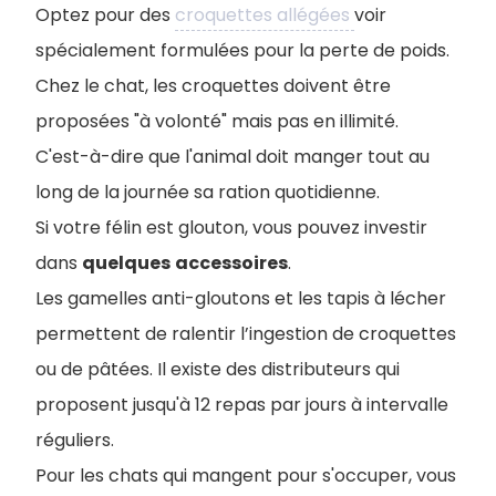
Optez pour des
croquettes allégées
voir
spécialement formulées pour la perte de poids.
Chez le chat, les croquettes doivent être
proposées "à volonté" mais pas en illimité.
C'est-à-dire que l'animal doit manger tout au
long de la journée sa ration quotidienne.
Si votre félin est glouton, vous pouvez investir
dans
quelques
accessoires
.
L
es gamelles anti-gloutons et les tapis à lécher
permettent de ralentir l’ingestion de croquettes
ou de pâtées. Il existe des distributeurs qui
proposent jusqu'à 12 repas par jours à intervalle
réguliers.
Pour les chats qui mangent pour s'occuper, vous