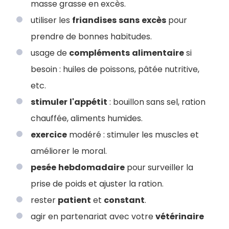
masse grasse en excès.
utiliser les
friandises
sans
excès
pour
prendre de bonnes habitudes.
usage de
compléments
alimentaire
si
besoin : huiles de poissons, pâtée nutritive,
etc.
stimuler
l'appétit
: bouillon sans sel, ration
chauffée, aliments humides.
exercice
modéré : stimuler les muscles et
améliorer le moral.
pesée
hebdomadaire
pour surveiller la
prise de poids et ajuster la ration.
rester
patient
et
constant
.
agir en partenariat avec votre
vétérinaire