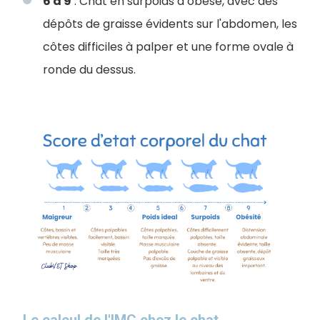
6 à 9
: Chat en surpoids à obèse, avec des
dépôts de graisse évidents sur l'abdomen, les
côtes difficiles à palper et une forme ovale à
ronde du dessus.
Le calcul de l'IMC chez le chat