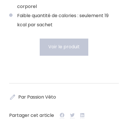
corporel
Faible quantité de calories : seulement 19
kcal par sachet
Voir le produit
edit
Par Passion Véto
Partager cet article