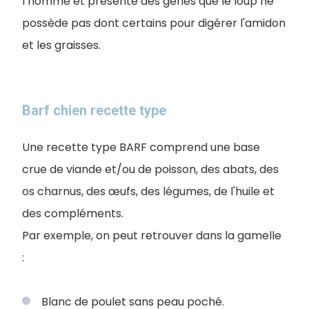
l’homme et présente des gènes que le loup ne
possède pas dont certains pour digérer l'amidon
et les graisses.
Barf chien recette type
Une recette type BARF comprend une base
crue de viande et/ou de poisson, des abats, des
os charnus, des œufs, des légumes, de l'huile et
des compléments.
Par exemple, on peut retrouver dans la gamelle
:
Blanc de poulet sans peau poché.