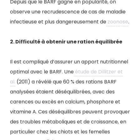
Depuis que le BARF gagne en popularité, on
observe une recrudescence de cas de maladie
infectieuse et plus dangereusement de
zoonose
.
2. Difficulté à obtenir une ration équilibrée
Il est compliqué d’assurer un apport nutritionnel
optimal avec le BARF. Une
étude de Dillitzer et
al.
(2011) a révélé que 60 % des rations BARF
analysées étaient déséquilibrées, avec des
carences ou excès en calcium, phosphore et
vitamine A. Ces déséquilibres peuvent provoquer
des troubles métaboliques et de croissance, en
particulier chez les chiots et les femelles