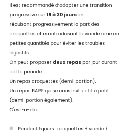
Il est recommandé d’adopter une transition
progressive sur
15 à 30 jours
en
réduisant progressivement la part des
croquettes et en introduisant la viande crue en
petites quantités pour éviter les troubles
digestifs.
On peut proposer
deux
repas
par jour durant
cette période :
Un repas croquettes (demi-portion).
Un repas BARF qui se construit petit à petit
(demi-portion également).
C'est-à-dire :
Pendant 5 jours : croquettes + viande /