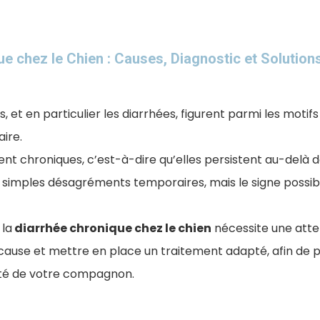
e chez le Chien : Causes, Diagnostic et Solution
s, et en particulier les diarrhées, figurent parmi les motif
aire.
ent chroniques, c’est-à-dire qu’elles persistent au-delà d
de simples désagréments temporaires, mais le signe possi
 la
diarrhée chronique chez le chien
​ nécessite une atte
a cause et mettre en place un traitement adapté, afin de p
lité de votre compagnon.