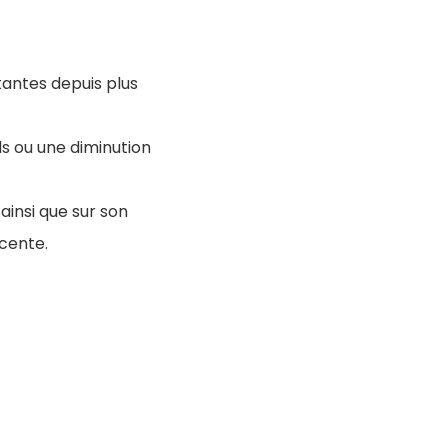
tantes depuis plus
ds ou une diminution
 ainsi que sur son
acente.