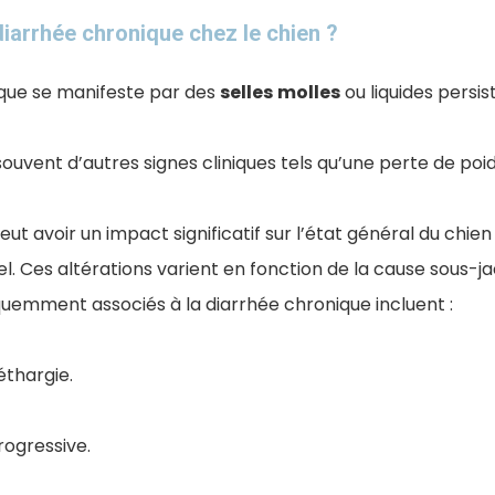
diarrhée chronique chez le chien​ ?
que se manifeste par des
selles
molles
ou liquides persis
uvent d’autres signes cliniques tels qu’une perte de poi
eut avoir un impact significatif sur l’état général du chien
. Ces altérations varient en fonction de la cause sous-j
emment associés à la diarrhée chronique incluent :
thargie.
rogressive.