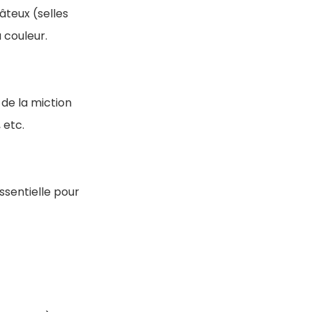
âteux (selles
 couleur.
 de la miction
 etc.
ssentielle pour