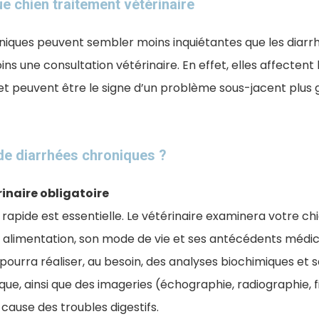
e chien traitement vétérinaire
roniques peuvent sembler moins inquiétantes que les diarrh
s une consultation vétérinaire. En effet, elles affectent l
et peuvent être le signe d’un problème sous-jacent plus 
de diarrhées chroniques ?
inaire obligatoire
rapide est essentielle. Le vétérinaire examinera votre chi
n alimentation, son mode de vie et ses antécédents médic
l pourra réaliser, au besoin, des analyses biochimiques et 
e, ainsi que des imageries (échographie, radiographie, f
la cause des troubles digestifs.