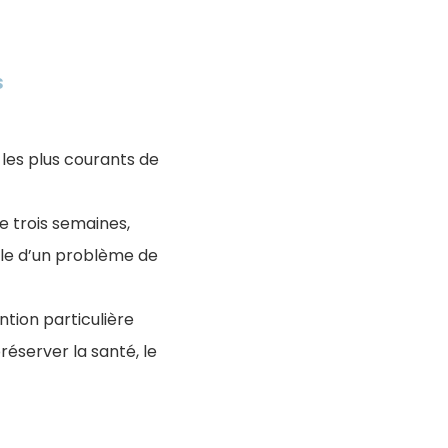
s
s les plus courants de
e trois semaines,
ble d’un problème de
ntion particulière
réserver la santé, le