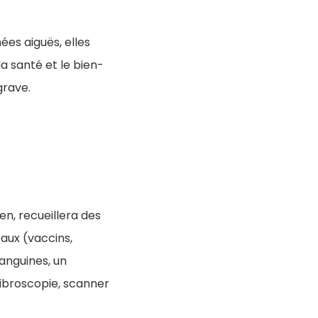
ées aiguës, elles
a santé et le bien-
grave.
en, recueillera des
aux (vaccins,
sanguines, un
ibroscopie, scanner