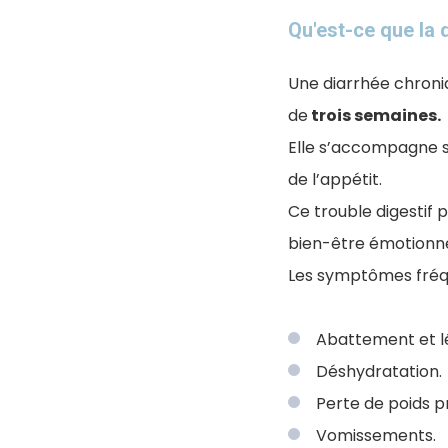
Qu'est-ce que la 
Une diarrhée chroni
de
trois semaines.
Elle s’accompagne so
de l’appétit.
Ce trouble digestif p
bien-être émotionnel
Les symptômes fréqu
Abattement et lé
Déshydratation.
Perte de poids p
Vomissements.