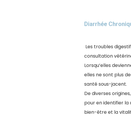
Diarrhée Chroniqu
Les troubles digestif
consultation vétérin
Lorsqu’elles devienn
elles ne sont plus 
santé sous-jacent.
De diverses origines,
pour en identifier l
bien-être et la vita