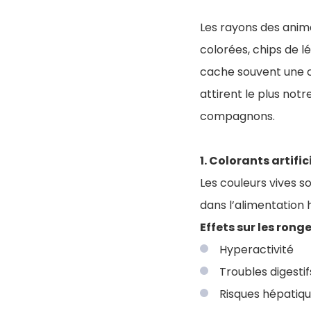
Les rayons des anima
colorées, chips de 
cache souvent une c
attirent le plus not
compagnons.
1. Colorants artific
Les couleurs vives s
dans l’alimentation 
Effets sur les ronge
Hyperactivité
Troubles digestif
Risques hépatiq