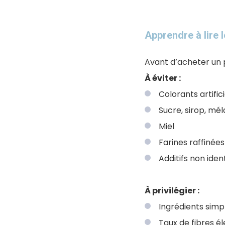
Apprendre à lire 
Avant d’acheter un p
À éviter :
Colorants artifici
Sucre, sirop, mé
Miel
Farines raffinées
Additifs non iden
À privilégier :
Ingrédients simp
Taux de fibres é