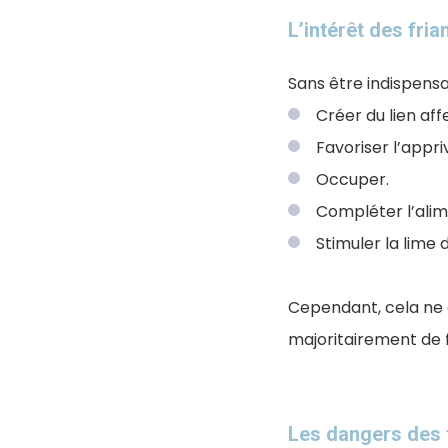
L’intérêt des fri
Sans être indispensab
Créer du lien aff
Favoriser l’appr
Occuper.
Compléter l’ali
Stimuler la lime 
C
ependant, cela ne
majoritairement de f
Les dangers des f