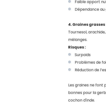
Faible apport nut
Dépendance au go
4. Graines grasses
Tournesol, arachide,
mélanges.
Risques :
Surpoids
Problèmes de fo
Réduction de l’e
Les graines ne font 
bonnes pour la gerbil
cochon d'inde.