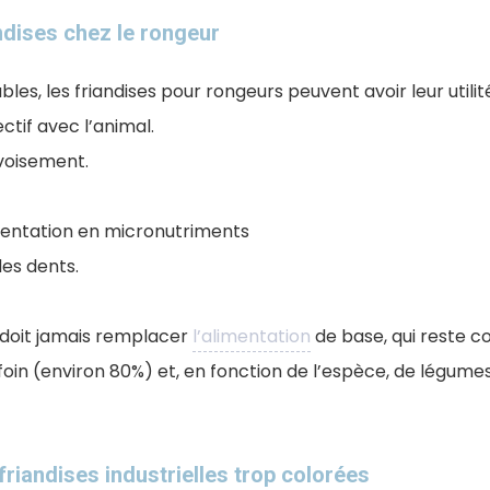
andises chez le rongeur
les, les friandises pour rongeurs peuvent avoir leur utilit
ectif avec l’animal.
ivoisement.
mentation en micronutriments
des dents.
 doit jamais remplacer
l’alimentation
de base, qui reste 
oin (environ 80%) et, en fonction de l’espèce, de légumes
riandises industrielles trop colorées