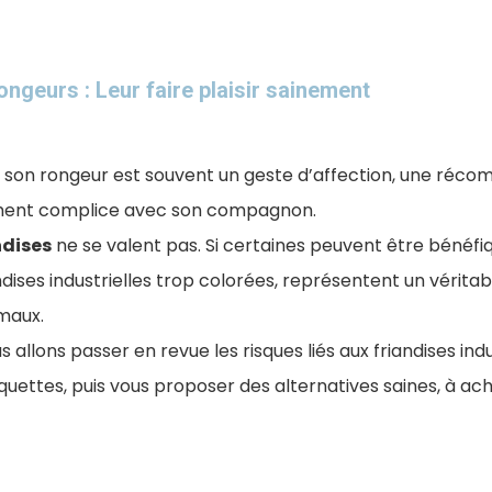
ongeurs : Leur faire plaisir sainement
 à son rongeur est souvent un geste d’affection, une réc
ent complice avec son compagnon.
ndises
ne se valent pas. Si certaines peuvent être bénéfiq
ises industrielles trop colorées, représentent un véritab
maux.
s allons passer en revue les risques liés aux friandises indu
quettes, puis vous proposer des alternatives saines, à ache