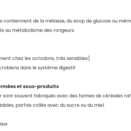
s contiennent de la mélasse, du sirop de glucose ou mêm
és au métabolisme des rongeurs.
ent chez les octodons, très sensibles)
crobiens dans le système digestif
ormées et sous-produits
er sont souvent fabriqués avec des farines de céréales raf
ables, parfois collés avec du sucre ou du miel.
naux