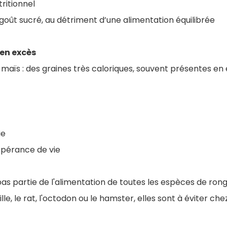
ritionnel
ût sucré, au détriment d’une alimentation équilibrée
 en excès
 maïs : des graines très caloriques, souvent présentes en
ie
spérance de vie
pas partie de l'alimentation de toutes les espèces de ronge
le, le rat, l'octodon ou le hamster, elles sont à éviter chez