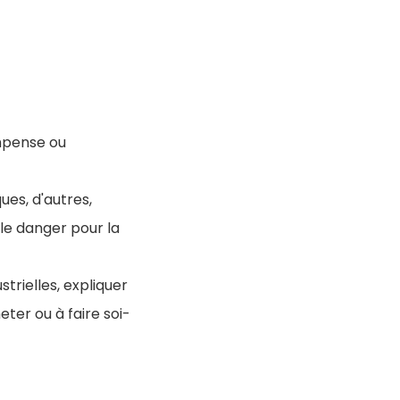
ompense ou
ues, d'autres,
le danger pour la
strielles, expliquer
ter ou à faire soi-