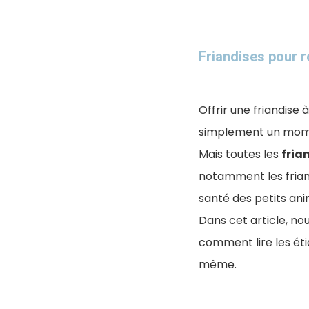
Friandises pour r
Offrir une friandise
simplement un mom
Mais toutes les
fria
notamment les friand
santé des petits ani
Dans cet article, nou
comment lire les éti
même.