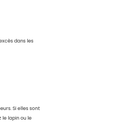
 excès dans les
urs. Si elles sont
 le lapin ou le