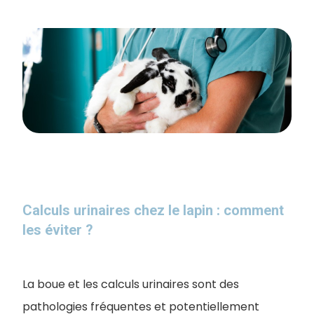
Calculs urinaires chez le lapin : comment
les éviter ?
​La boue et les calculs urinaires sont des
pathologies fréquentes et potentiellement