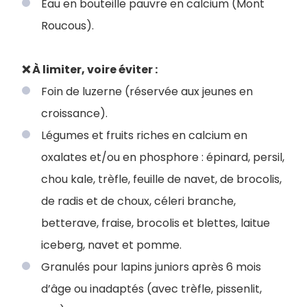
Eau en bouteille pauvre en calcium (Mont
Roucous).
❌ À limiter, voire éviter :
Foin de luzerne (réservée aux jeunes en
croissance).
Légumes et fruits riches en calcium en
oxalates et/ou en phosphore : épinard, persil,
chou kale, trèfle, feuille de navet, de brocolis,
de radis et de choux, céleri branche,
betterave, fraise, brocolis et blettes, laitue
iceberg, navet et pomme.
Granulés pour lapins juniors après 6 mois
d’âge ou inadaptés (avec trèfle, pissenlit,