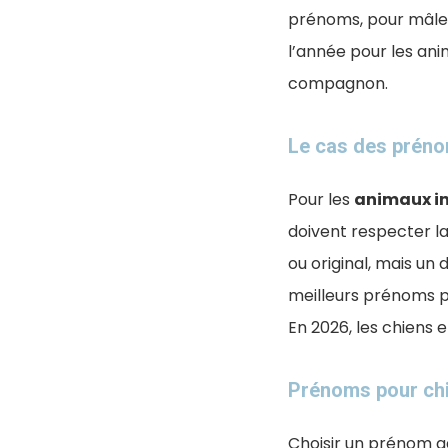
prénoms, pour mâles 
l’année pour les ani
compagnon.
Le cas des préno
Pour les
animaux in
doivent respecter la
ou original, mais un 
meilleurs prénoms p
En 2026, les chiens e
Prénoms pour ch
Choisir un prénom a