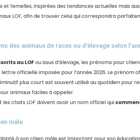
et femelles, inspirées des tendances actuelles mais aussi
maux LOF, afin de trouver celui qui correspondra parfaite
ms des animaux de races ou d’élevage selon l’an
scrits au LOF
ou issus d’élevage, les prénoms pour chien
 lettre officielle imposée pour l’année 2026. Le prénom of
diminutif plus court est souvent utilisé au quotidien pour r
our animaux faciles à appeler.
t les chats LOF doivent avoir un nom officiel qui
commence
ien mâle
dapté à son chien mâle est important pour son éducation 