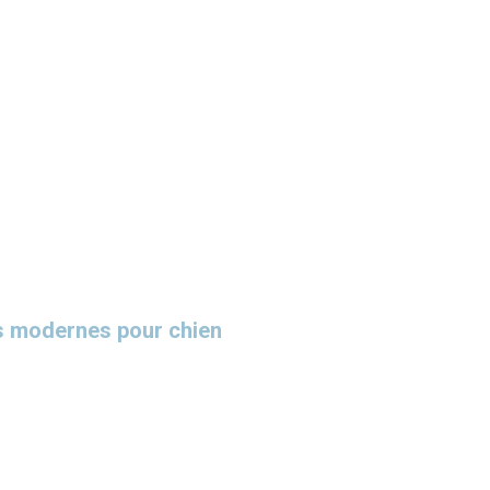
s modernes pour chien