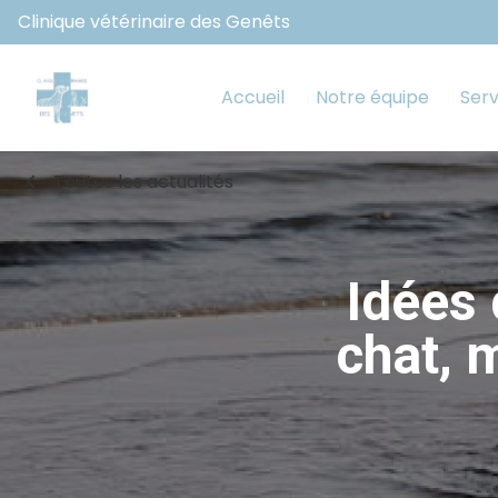
Clinique vétérinaire des Genêts
Accueil
Notre équipe
Serv
chevron_left
Toutes les actualités
Idées
chat, 