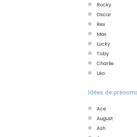
Rocky
Oscar
Rex
Max
Lucky
Toby
Charlie
Léo
Idées de prénom
Ace
August
Ash