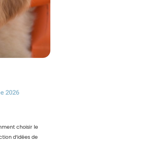
ée 2026
ment choisir le
ction d’idées de