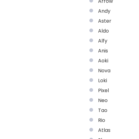
Arrow
Andy
Aster
Aldo
Alfy
Anis
Aoki
Nova
Loki
Pixel
Neo
Tao
Rio
Atlas