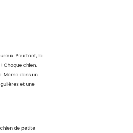
eux. Pourtant, la
 ! Chaque chien,
ire. Même dans un
égulières et une
 chien de petite