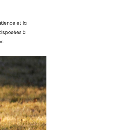
tience et la
disposées à
s.