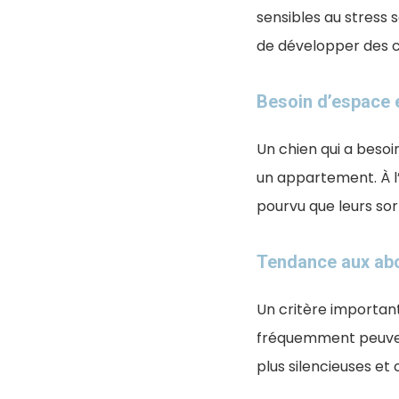
sensibles au stress 
de développer des 
Besoin d’espace e
Un chien qui a beso
un appartement. À l
pourvu que leurs sort
Tendance aux ab
Un critère important 
fréquemment peuvent
plus silencieuses et