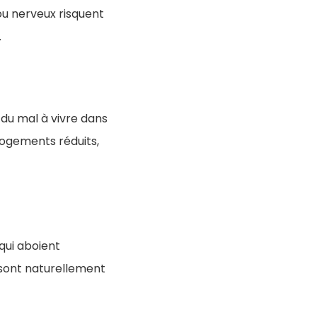
ou nerveux risquent
.
du mal à vivre dans
logements réduits,
 qui aboient
 sont naturellement