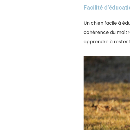
Facilité d’éducat
Un chien facile à é
cohérence du maître
apprendre à rester tr