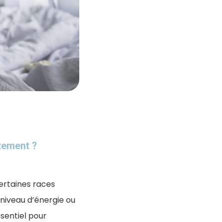
rtement ?
ertaines races
 niveau d’énergie ou
sentiel pour