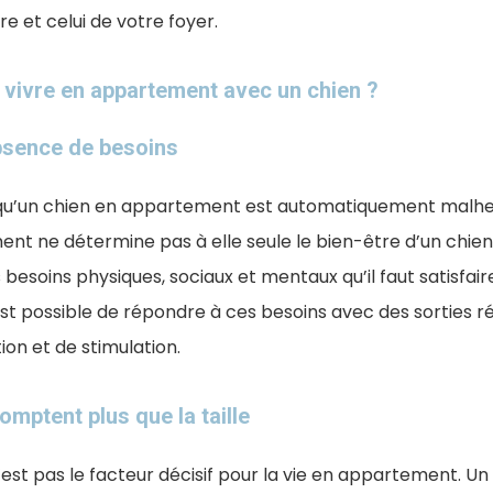
re et celui de votre foyer.
 vivre en appartement avec un chien ?
bsence de besoins
u’un chien en appartement est automatiquement malheur
ment ne détermine pas à elle seule le bien-être d’un chien
s besoins physiques, sociaux et mentaux qu’il faut satisfa
 est possible de répondre à ces besoins avec des sorties r
on et de stimulation.
omptent plus que la taille
n’est pas le facteur décisif pour la vie en appartement. Un