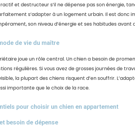
eractif et destructeur s’il ne dépense pas son énergie, ta
rfaitement s’adapter à un logement urbain. Il est donc i
pérament, son niveau d’énergie et ses habitudes avant de
mode de vie du maître
riétaire joue un rôle central. Un chien a besoin de prome
tions régulières. Si vous avez de grosses journées de trava
sible, la plupart des chiens risquent d’en souffrir. L’adap
ssi importante que le choix de la race.
ntiels pour choisir un chien en appartement
 et besoin de dépense