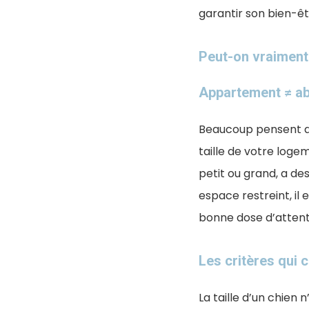
garantir son bien-êt
Peut-on vraiment
Appartement ≠ a
Beaucoup pensent q
taille de votre loge
petit ou grand, a de
espace restreint, il
bonne dose d’attenti
Les critères qui c
La taille d’un chien 