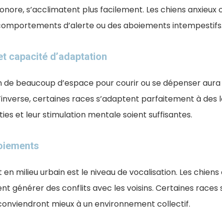
sonore, s’acclimatent plus facilement. Les chiens anxieux 
comportements d’alerte ou des aboiements intempestifs
t capacité d’adaptation
in de beaucoup d’espace pour courir ou se dépenser aura 
’inverse, certaines races s’adaptent parfaitement à des 
ies et leur stimulation mentale soient suffisantes.
oiements
en milieu urbain est le niveau de vocalisation. Les chiens
 générer des conflits avec les voisins. Certaines races
 conviendront mieux à un environnement collectif.