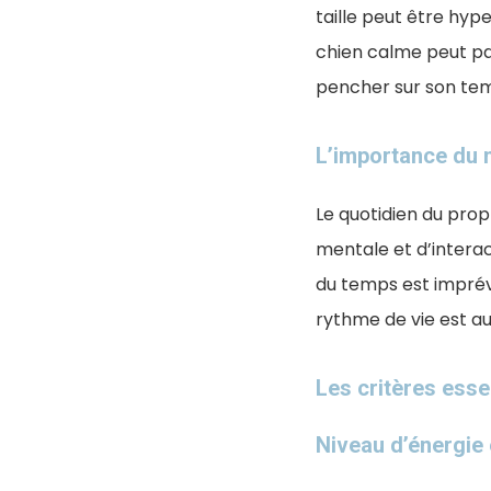
taille peut être hyp
chien calme peut pa
pencher sur son tem
L’importance du 
Le quotidien du prop
mentale et d’interac
du temps est imprévi
rythme de vie est au
Les critères esse
Niveau d’énergie