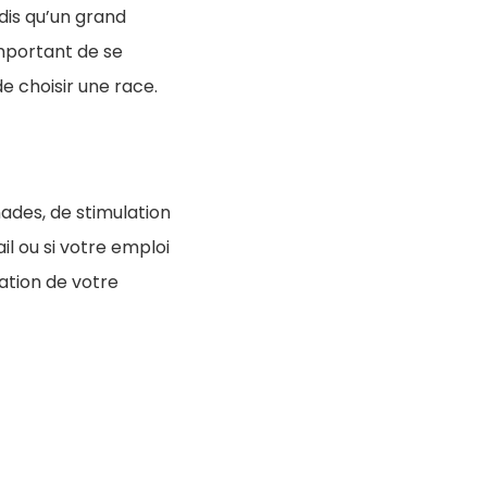
ndis qu’un grand
mportant de se
 choisir une race.
nades, de stimulation
il ou si votre emploi
tation de votre