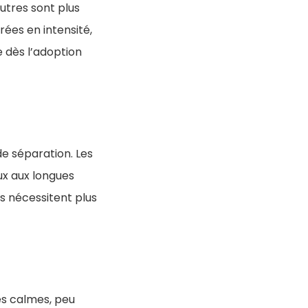
autres sont plus
ées en intensité,
 dès l’adoption
de séparation. Les
x aux longues
s nécessitent plus
ces calmes, peu