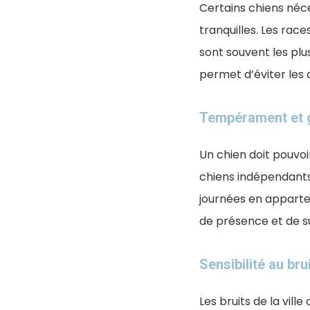
Certains chiens néce
tranquilles. Les rac
sont souvent les plu
permet d’éviter les 
Tempérament et g
Un chien doit pouvoi
chiens indépendant
journées en apparte
de présence et de su
Sensibilité au bru
Les bruits de la vil