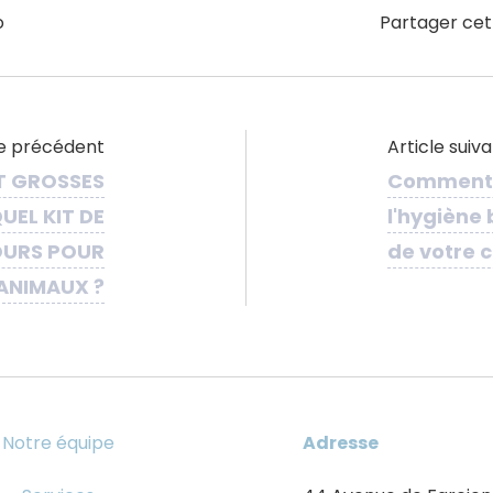
o
Partager cet
le précédent
Article suiv
T GROSSES
Comment 
UEL KIT DE
l'hygiène
OURS POUR
de votre
ANIMAUX ?
Notre équipe
Adresse