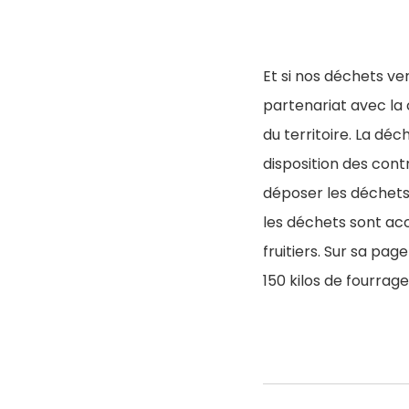
Et si nos déchets ve
partenariat avec la
du territoire. La déc
disposition des cont
déposer les déchets 
les déchets sont acce
fruitiers. Sur sa pa
150 kilos de fourrag