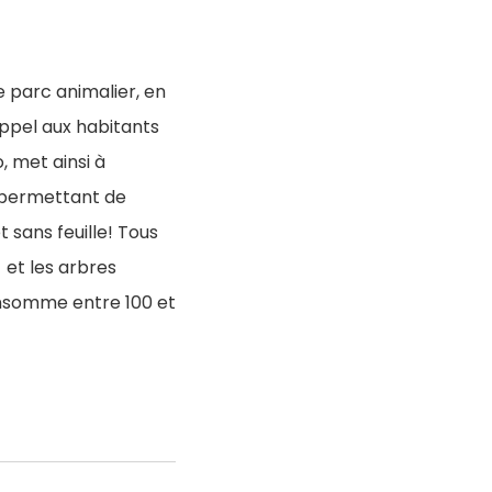
e parc animalier, en
ppel aux habitants
, met ainsi à
é permettant de
 sans feuille! Tous
 et les arbres
consomme entre 100 et