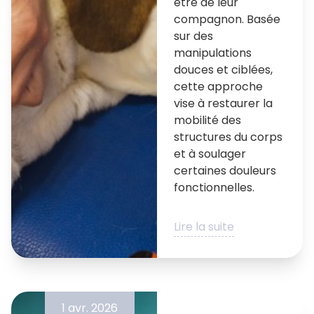
être de leur
compagnon. Basée
sur des
manipulations
douces et ciblées,
cette approche
vise à restaurer la
mobilité des
structures du corps
et à soulager
certaines douleurs
fonctionnelles.
Lire la suite
1 avr. 2026