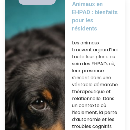
Animaux en
EHPAD : bienfaits
pour les
résidents
Les animaux
trouvent aujourd’hui
toute leur place au
sein des EHPAD, où,
leur présence
s’inscrit dans une
véritable démarche
thérapeutique et
relationnelle. Dans
un contexte où
l’isolement, la perte
d’autonomie et les
troubles cognitifs