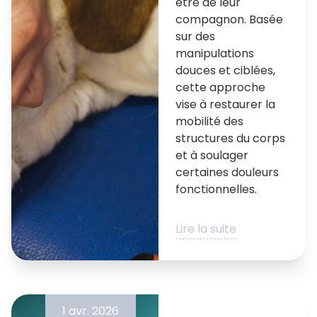
être de leur
compagnon. Basée
sur des
manipulations
douces et ciblées,
cette approche
vise à restaurer la
mobilité des
structures du corps
et à soulager
certaines douleurs
fonctionnelles.
Lire la suite
1 avr. 2026