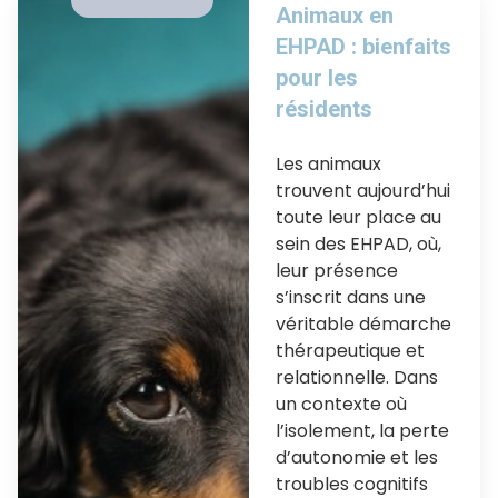
Animaux en
EHPAD : bienfaits
pour les
résidents
Les animaux
trouvent aujourd’hui
toute leur place au
sein des EHPAD, où,
leur présence
s’inscrit dans une
véritable démarche
thérapeutique et
relationnelle. Dans
un contexte où
l’isolement, la perte
d’autonomie et les
troubles cognitifs