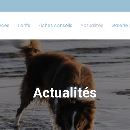
ices
Tarifs
Fiches conseils
Actualités
Galerie
Actualités