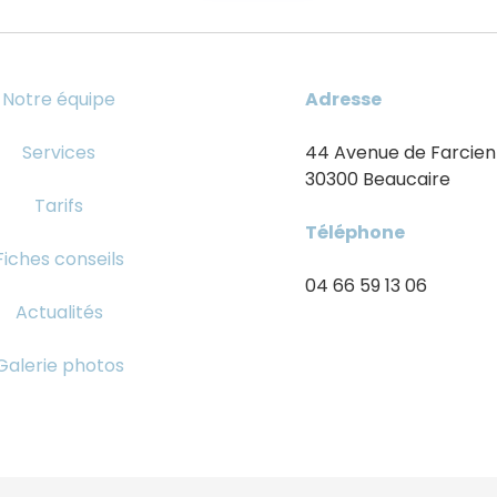
Notre équipe
Adresse
Services
44 Avenue de Farcie
30300 Beaucaire
Tarifs
Téléphone
Fiches conseils
04 66 59 13 06
Actualités
Galerie photos