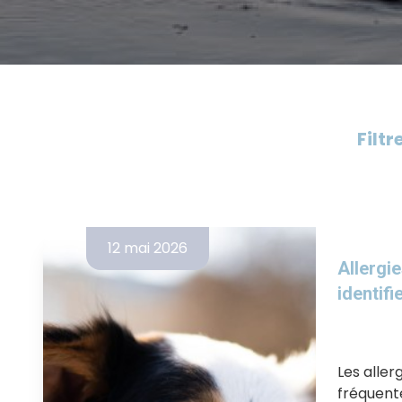
Filtr
12 mai 2026
Allergie
identifi
Les aller
fréquente