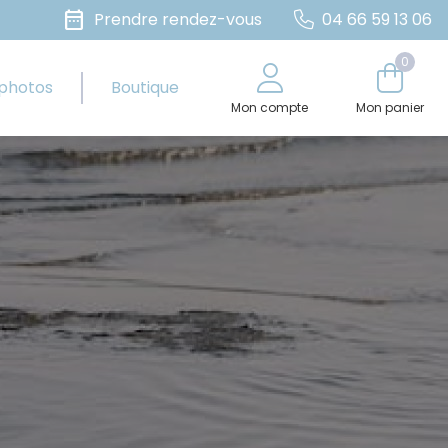
date_range
Prendre rendez-vous
04 66 59 13 06
0
 photos
Boutique
Mon compte
Mon panier