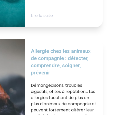
Lire la suite
Allergie chez les animaux
de compagnie : détecter,
comprendre, soigner,
prévenir
Démangeaisons, troubles
digestifs, otites à répétition… Les
allergies touchent de plus en
plus d’animaux de compagnie et
peuvent fortement altérer leur