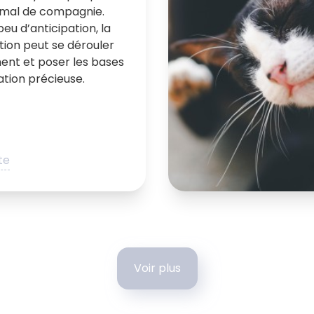
imal de compagnie.
eu d’anticipation, la
tion peut se dérouler
ent et poser les bases
ation précieuse.
ite
Voir plus