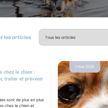
er les articles
1 mai 2026
s chez le chien :
er, traiter et prévenir
gies sont de plus en plus
s chez le chien et