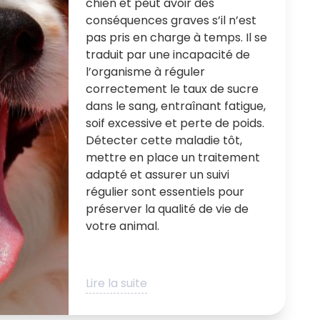
chien et peut avoir des
conséquences graves s’il n’est
pas pris en charge à temps. Il se
traduit par une incapacité de
l’organisme à réguler
correctement le taux de sucre
dans le sang, entraînant fatigue,
soif excessive et perte de poids.
Détecter cette maladie tôt,
mettre en place un traitement
adapté et assurer un suivi
régulier sont essentiels pour
préserver la qualité de vie de
votre animal.
Lire la suite